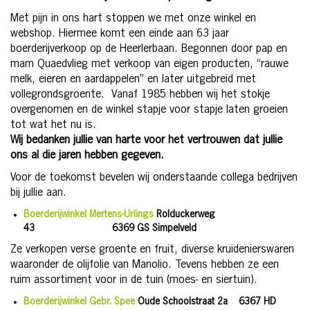
Met pijn in ons hart stoppen we met onze winkel en
webshop. Hiermee komt een einde aan 63 jaar
boerderijverkoop op de Heerlerbaan. Begonnen door pap en
mam Quaedvlieg met verkoop van eigen producten, “rauwe
melk, eieren en aardappelen” en later uitgebreid met
vollegrondsgroente. Vanaf 1985 hebben wij het stokje
overgenomen en de winkel stapje voor stapje laten groeien
tot wat het nu is.
Wij bedanken jullie van harte voor het vertrouwen dat jullie
ons al die jaren hebben gegeven.
Voor de toekomst bevelen wij onderstaande collega bedrijven
bij jullie aan.
Boerderijwinkel Mertens-Urlings
Rolduckerweg
43 6369 GS Simpelveld
Ze verkopen verse groente en fruit, diverse kruidenierswaren
waaronder de olijfolie van Manolio. Tevens hebben ze een
ruim assortiment voor in de tuin (moes- en siertuin).
Boerderijwinkel Gebr. Spee
Oude Schoolstraat 2a 6367 HD