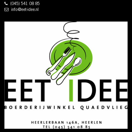
(045) 541 08 85
info@eet-idee.nl