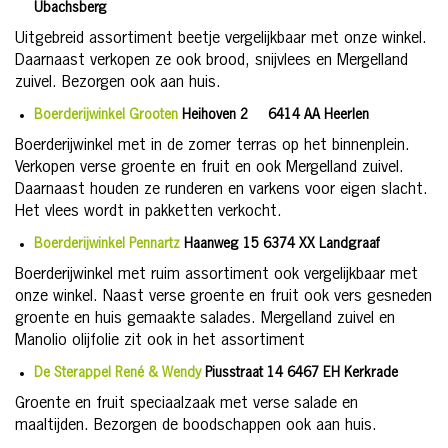
Ubachsberg
Uitgebreid assortiment beetje vergelijkbaar met onze winkel.
Daarnaast verkopen ze ook brood, snijvlees en Mergelland
zuivel. Bezorgen ook aan huis.
Boerderijwinkel Grooten
Heihoven 2 6414 AA Heerlen
Boerderijwinkel met in de zomer terras op het binnenplein.
Verkopen verse groente en fruit en ook Mergelland zuivel.
Daarnaast houden ze runderen en varkens voor eigen slacht.
Het vlees wordt in pakketten verkocht.
Boerderijwinkel Pennartz
Haanweg 15 6374 XX Landgraaf
Boerderijwinkel met ruim assortiment ook vergelijkbaar met
onze winkel. Naast verse groente en fruit ook vers gesneden
groente en huis gemaakte salades. Mergelland zuivel en
Manolio olijfolie zit ook in het assortiment
De Sterappel René & Wendy
Piusstraat 14 6467 EH Kerkrade
Groente en fruit speciaalzaak met verse salade en
maaltijden. Bezorgen de boodschappen ook aan huis.