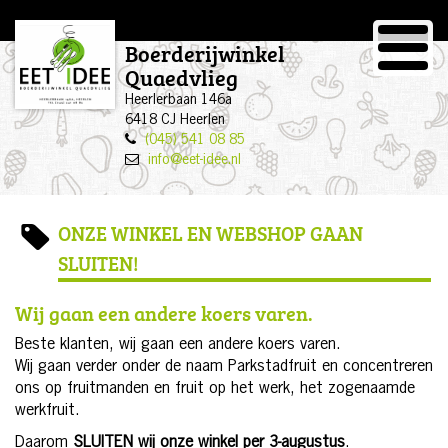
EET-IDEE
Boerderijwinkel
Quaedvlieg
Heerlerbaan 146a
6418 CJ Heerlen
(045) 541 08 85
info@eet-idee.nl
ONZE WINKEL EN WEBSHOP GAAN
SLUITEN!
Wij gaan een andere koers varen.
Beste klanten, wij gaan een andere koers varen.
Wij gaan verder onder de naam Parkstadfruit en concentreren
ons op fruitmanden en fruit op het werk, het zogenaamde
werkfruit.
Daarom
SLUITEN wij onze winkel per 3-augustus
.